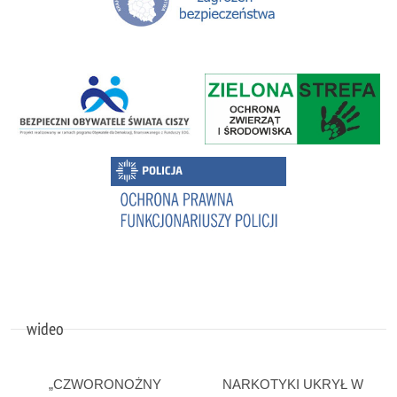
wideo
„CZWORONOŻNY
NARKOTYKI UKRYŁ W