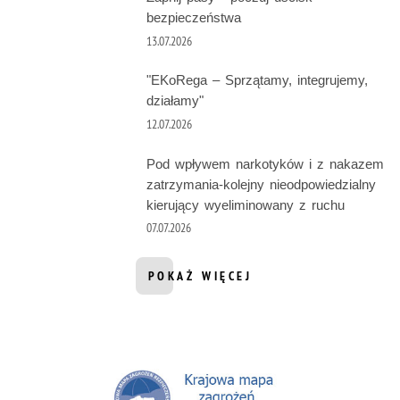
bezpieczeństwa
13.07.2026
"EKoRega – Sprzątamy, integrujemy,
działamy"
12.07.2026
Pod wpływem narkotyków i z nakazem
zatrzymania-kolejny nieodpowiedzialny
kierujący wyeliminowany z ruchu
07.07.2026
POKAŻ WIĘCEJ
INFORMACJI Z DZIAŁU AKTUALNOŚ