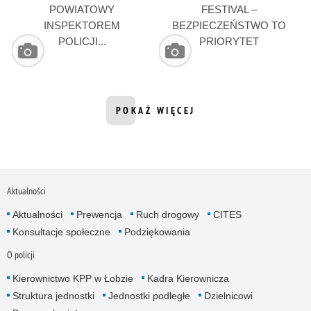
POWIATOWY
FESTIVAL –
INSPEKTOREM
BEZPIECZEŃSTWO TO
POLICJI...
PRIORYTET
POKAŻ WIĘCEJ
INFORMACJI Z DZIAŁU GALERIA ZD
Aktualności
Aktualności
Prewencja
Ruch drogowy
CITES
Konsultacje społeczne
Podziękowania
O policji
Kierownictwo KPP w Łobzie
Kadra Kierownicza
Struktura jednostki
Jednostki podległe
Dzielnicowi