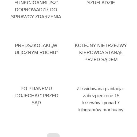
FUNKCJOANRIUSZ”
SZUFLADZIE
DOPROWADZIŁ DO
SPRAWCY ZDARZENIA
PREDSZKOLAKI „W
KOLEJNY NIETRZEŹWY
ULICZNYM RUCHU”
KIEROWCA STANĄŁ
PRZED SĄDEM
PO PIJANEMU
Zlikwidowana plantacja -
„DOJECHAŁ” PRZED
zabezpieczone 15
SĄD
krzewów i ponad 7
kilogramów marihuany