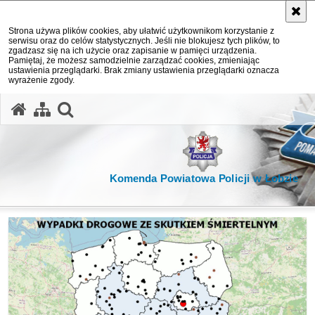
Strona używa plików cookies, aby ułatwić użytkownikom korzystanie z
serwisu oraz do celów statystycznych. Jeśli nie blokujesz tych plików, to
zgadzasz się na ich użycie oraz zapisanie w pamięci urządzenia.
Pamiętaj, że możesz samodzielnie zarządzać cookies, zmieniając
ustawienia przeglądarki. Brak zmiany ustawienia przeglądarki oznacza
wyrażenie zgody.
otwórz wyszukiwarkę
Komenda Powiatowa Policji w Łobzie
ważne informacje