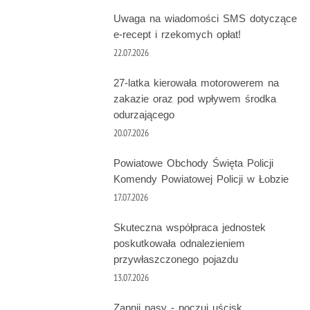
Uwaga na wiadomości SMS dotyczące
e-recept i rzekomych opłat!
22.07.2026
27-latka kierowała motorowerem na
zakazie oraz pod wpływem środka
odurzającego
20.07.2026
Powiatowe Obchody Święta Policji
Komendy Powiatowej Policji w Łobzie
17.07.2026
Skuteczna współpraca jednostek
poskutkowała odnalezieniem
przywłaszczonego pojazdu
13.07.2026
Zapnij pasy - poczuj uścisk